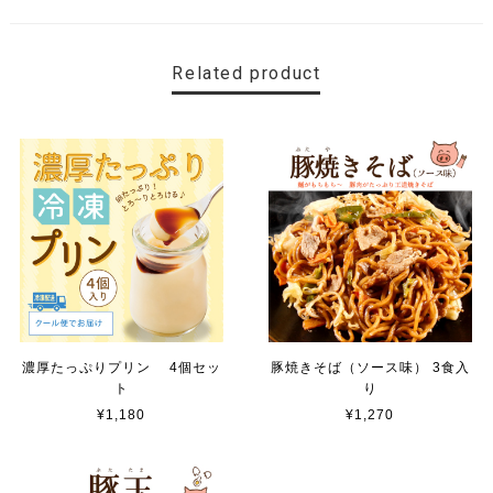
Related product
濃厚たっぷりプリン 4個セッ
豚焼きそば（ソース味） 3食入
ト
り
¥1,180
¥1,270