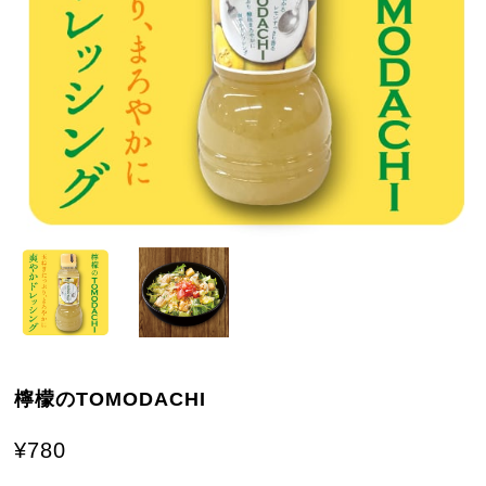
檸檬のTOMODACHI
¥780