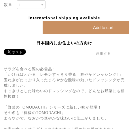
数量
International shipping available
Add to cart
日本国内にお住まいの方向け
通報する
サラダを食べる際の必需品！
「かければわかる レモンすっきり香る 爽やかドレッシング‼」
玉ねぎがたっぷり入ったまろやかな酸味の効いたドレッシングが完
成しました。
すっきりとした味わいのドレッシングなので、どんなお野菜にも相
性抜群！
「野菜のTOMODACHI」シリーズに新しい味が登場！
その名も「檸檬のTOMODACHI」
まろやかで、なおかつ爽やかな味わいに仕上がりました。