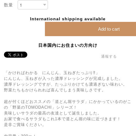
数量
International shipping available
Add to cart
日本国内にお住まいの方向け
通報する
「かければわかる にんじん、玉ねぎたっぷり‼」
にんじん、玉ねぎが入った濃厚ドレッシングが完成しました。
濃厚ドレッシングですが、たっぷりかけても濃過ぎない味わい。
野菜たちもかけられれば喜んでしまう美味しさです。
超が付くほどおススメの「道とん堀サラダ」にかかっているのがこ
の「野菜のTOMODACHI」シリーズ！
美味しいサラダの最高の友達として誕生しました。
お家で食べるサラダもこれ1本で道とん堀の味に近づきます！
是非ご賞味ください。