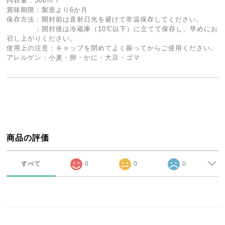
内容量：300ｍｌ
賞味期限：製造より6か月
保存方法：開封前は直射日光を避けて常温保存してください。
：開封後は冷蔵庫（10℃以下）に立てて保存し、早めにお
召し上がりください。
使用上の注意：キャップを閉めてよく振ってからご使用ください。
アレルゲン：小麦・卵・かに・大豆・ゴマ
商品の評価
すべて
0
0
0