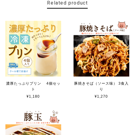
Related product
濃厚たっぷりプリン 4個セッ
豚焼きそば（ソース味） 3食入
ト
り
¥1,180
¥1,270